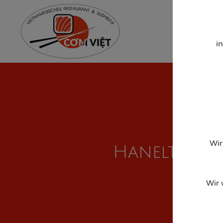
Home
Men
i
Wir
Hanelt – Dat
Wir 