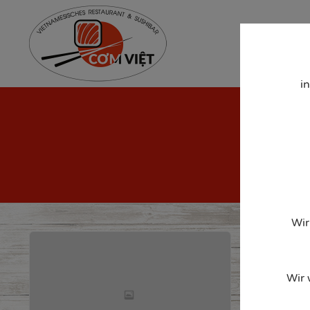
Home
Men
i
Wir
Wir 